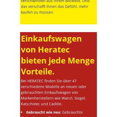
verschwinden aus Ihrem Blickfeld. Und
das verschafft Ihnen das Gefühl, mehr
kaufen zu müssen.
Einkaufswagen
von Heratec
bieten jede Menge
Vorteile.
Bei HERATEC finden Sie über 47
verschiedene Modelle an neuen oder
gebrauchten Einkaufswagen von
Markenherstellern wie Wanzl, Siegel,
Katschotec und Caddie.
Gebraucht wie neu:
Gebrauchte