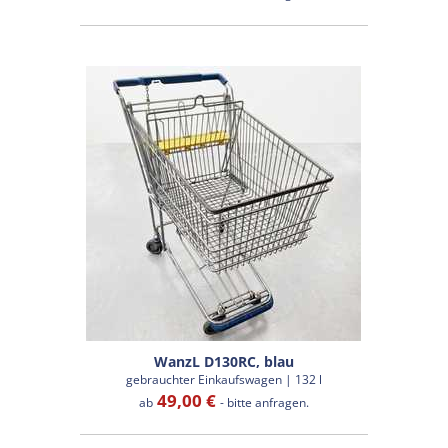
WanzL D130RC, blau
gebrauchter Einkaufswagen | 132 l
49,00 €
ab
- bitte anfragen.