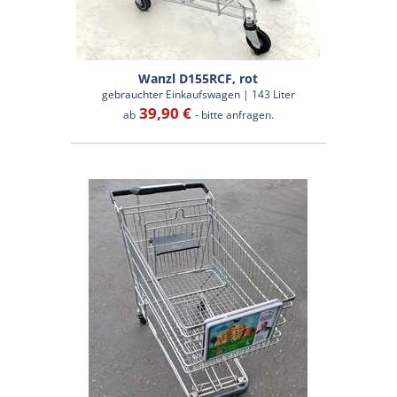
Wanzl D155RCF, rot
gebrauchter Einkaufswagen | 143 Liter
39,90 €
ab
- bitte anfragen.