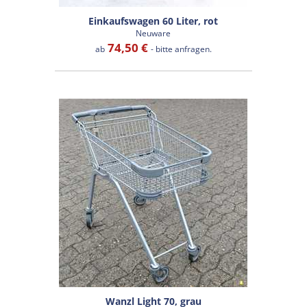
Einkaufswagen 60 Liter, rot
Neuware
74,50 €
ab
- bitte anfragen.
Wanzl Light 70, grau