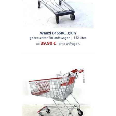
Wanzl D155RC, grün
gebrauchter Einkaufswagen | 142 Liter
39,90 €
ab
- bitte anfragen.