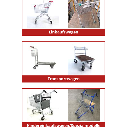
Einkaufswagen
Transportwagen
Kindereinkaufswagen/Spezialmodelle