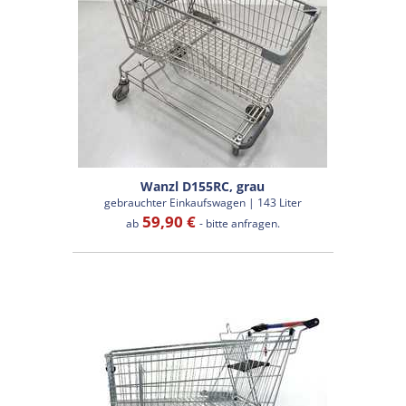
Wanzl D155RC, grau
gebrauchter Einkaufswagen | 143 Liter
59,90 €
ab
- bitte anfragen.