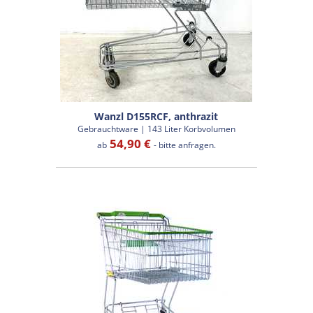
Wanzl D155RCF, anthrazit
Gebrauchtware | 143 Liter Korbvolumen
54,90 €
ab
- bitte anfragen.