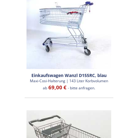
Einkaufswagen Wanzl D155RC, blau
Maxi-Cosi-Halterung | 143 Liter Korbvolumen
69,00 €
ab
- bitte anfragen.