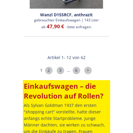
Wanzl D155RCF, anthrazit
gebrauchter Einkaufswagen | 143 Liter
47,90 €
ab
- bitte anfragen.
Artikel 1- 12 von 62
1
2
3
…
6
>
Einkaufswagen – die
Revolution auf Rollen?
Als Sylvan Goldman 1937 den ersten
"shopping cart" vorstellte, hatte dieser
anfangs echte Startprobleme. Junge
Männer dachten, sie wirken zu schwach,
um die Einkäufe zu tragen. Frauen