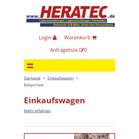
Login
Warenkorb
Anfrageliste
0
Startseite
»
Einkaufswagen
»
Babyschale
Einkaufswagen
Mehr erfahren