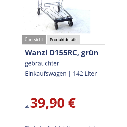
Übersicht
Produktdetails
Wanzl D155RC, grün
gebrauchter
Einkaufswagen | 142 Liter
39,90 €
ab