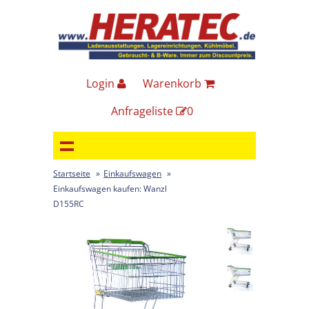
Login
Warenkorb
Anfrageliste
0
Startseite
»
Einkaufswagen
»
Einkaufswagen kaufen: Wanzl
D155RC