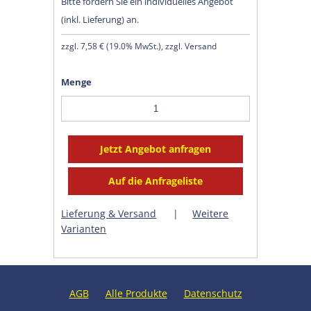
Bitte fordern Sie ein individuelles Angebot
(inkl. Lieferung) an.
zzgl.
7,58 €
(
19.0% MwSt.
), zzgl. Versand
Menge
Lieferung & Versand
|
Weitere
Varianten
AGB
Alle Produkte
Datenschutz