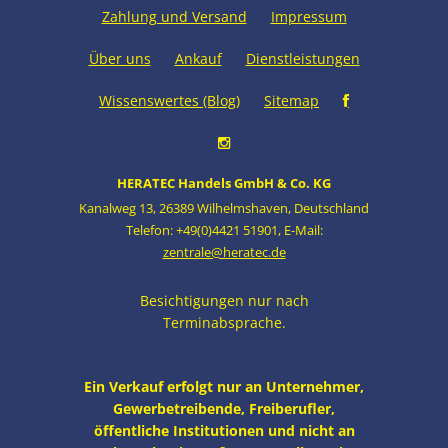
Zahlung und Versand
Impressum
Über uns
Ankauf
Dienstleistungen
Wissenswertes (Blog)
Sitemap
HERATEC Handels GmbH & Co. KG
Kanalweg 13
,
26389 Wilhelmshaven
,
Deutschland
Telefon: +49(0)4421 51901
,
E-Mail:
zentrale@heratec.de
Besichtigungen nur nach
Terminabsprache.
Ein Verkauf erfolgt nur an Unternehmer,
Gewerbetreibende, Freiberufler,
öffentliche Institutionen und nicht an