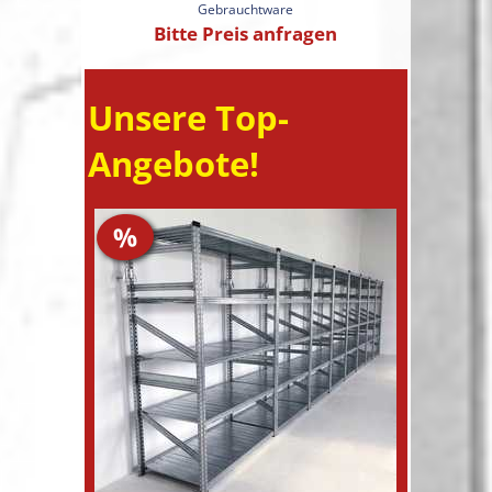
Gebrauchtware
Bitte Preis anfragen
Unsere Top-
Angebote!
%