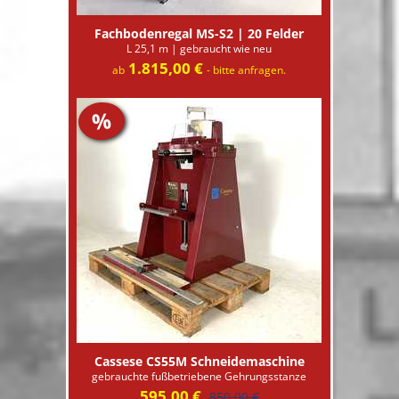
Fachbodenregal MS-S2 | 20 Felder
L 25,1 m | gebraucht wie neu
1.815,00 €
ab
- bitte anfragen.
%
Cassese CS55M Schneidemaschine
gebrauchte fußbetriebene Gehrungsstanze
595,00 €
850,00 €