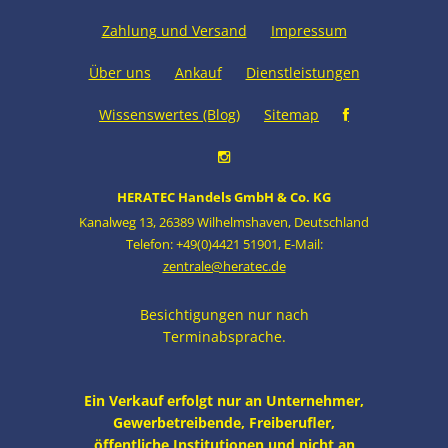
Zahlung und Versand
Impressum
Über uns
Ankauf
Dienstleistungen
Wissenswertes (Blog)
Sitemap
HERATEC Handels GmbH & Co. KG
Kanalweg 13
,
26389 Wilhelmshaven
,
Deutschland
Telefon: +49(0)4421 51901
,
E-Mail:
zentrale@heratec.de
Besichtigungen nur nach
Terminabsprache.
Ein Verkauf erfolgt nur an Unternehmer,
Gewerbetreibende, Freiberufler,
öffentliche Institutionen und nicht an