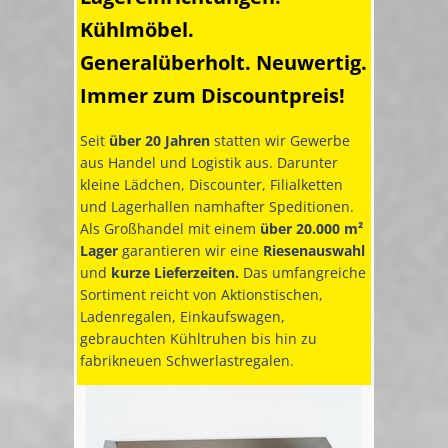
Kühlmöbel.
Generalüberholt. Neuwertig.
Immer zum Discountpreis!
Seit
über 20 Jahren
statten wir Gewerbe
aus Handel und Logistik aus. Darunter
kleine Lädchen, Discounter, Filialketten
und Lagerhallen namhafter Speditionen.
Als Großhandel mit einem
über 20.000 m²
Lager
garantieren wir eine
Riesenauswahl
und
kurze Lieferzeiten.
Das umfangreiche
Sortiment reicht von Aktionstischen,
Ladenregalen, Einkaufswagen,
gebrauchten Kühltruhen bis hin zu
fabrikneuen Schwerlastregalen.