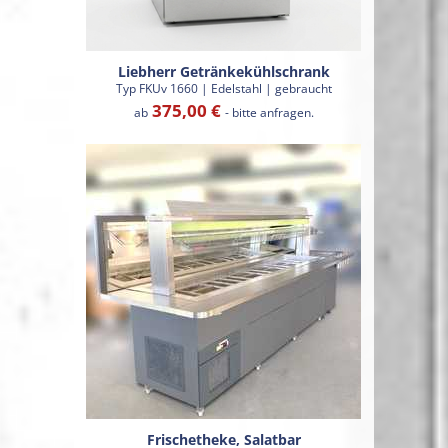
Liebherr Getränkekühlschrank
Typ FKUv 1660 | Edelstahl | gebraucht
375,00 €
ab
- bitte anfragen.
Frischetheke, Salatbar