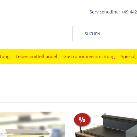
Servicehotline: +49 44
htung
Lebensmittelhandel
Gastronomieeinrichtung
Spezial
%