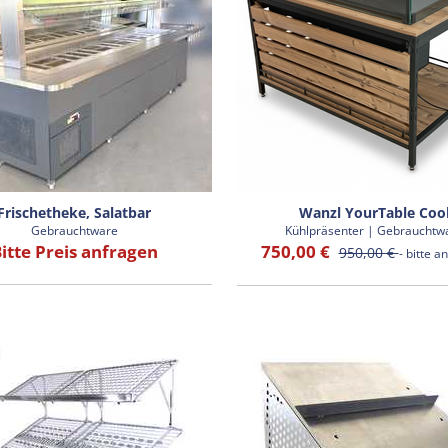
Frischetheke, Salatbar
Wanzl YourTable Coo
Gebrauchtware
Kühlpräsenter | Gebrauchtw
itte Preis anfragen
750,00 €
950,00 €
- bitte a