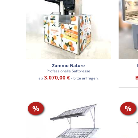
Zummo Nature
Professionelle Saftpresse
3.070,00 €
B
ab
- bitte anfragen.
%
%