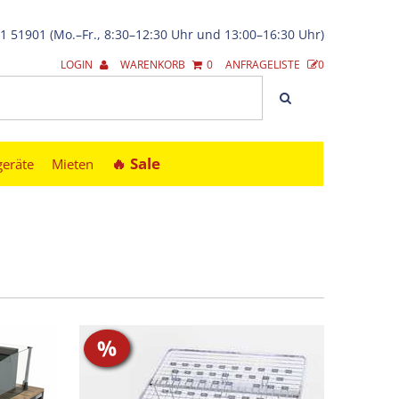
21 51901 (Mo.–Fr., 8:30–12:30 Uhr und 13:00–16:30 Uhr)
LOGIN
WARENKORB
0
ANFRAGELISTE
0
🔥︎ Sale
geräte
Mieten
%