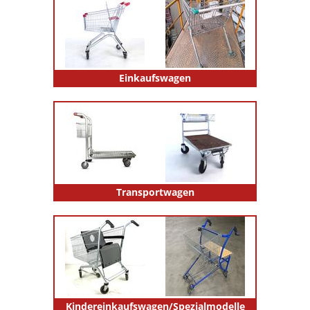
Einkaufswagen
Transportwagen
Kindereinkaufswagen/Spezialmodelle