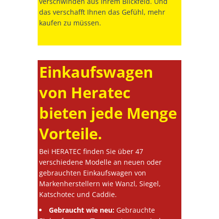
verschwinden aus Ihrem Blickfeld. Und
das verschafft Ihnen das Gefühl, mehr
kaufen zu müssen.
Einkaufswagen
von Heratec
bieten jede Menge
Vorteile.
Bei HERATEC finden Sie über 47
verschiedene Modelle an neuen oder
gebrauchten Einkaufswagen von
Markenherstellern wie Wanzl, Siegel,
Katschotec und Caddie.
Gebraucht wie neu:
Gebrauchte