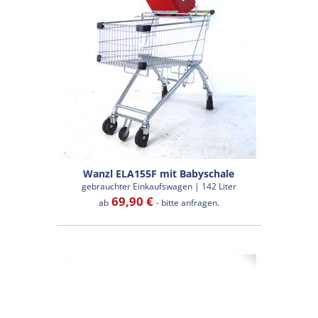
Wanzl ELA155F mit Babyschale
gebrauchter Einkaufswagen | 142 Liter
69,90 €
ab
- bitte anfragen.