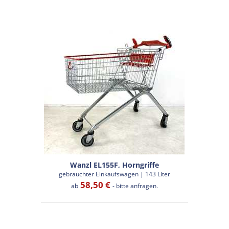
Wanzl EL155F, Horngriffe
gebrauchter Einkaufswagen | 143 Liter
58,50 €
ab
- bitte anfragen.