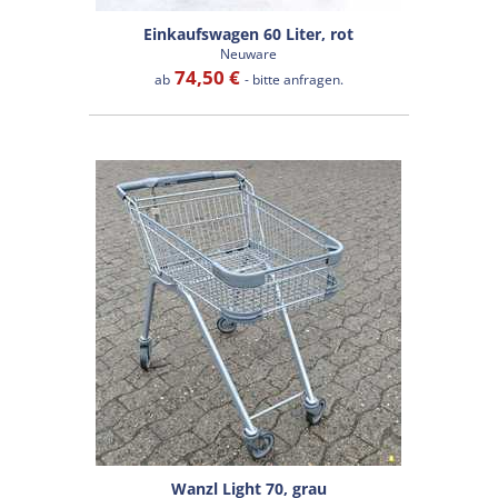
Einkaufswagen 60 Liter, rot
Neuware
74,50 €
ab
- bitte anfragen.
Wanzl Light 70, grau