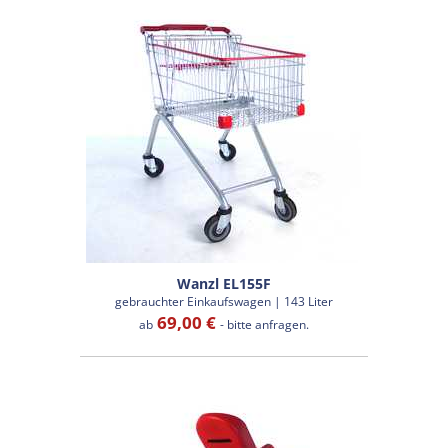
Wanzl EL155F
gebrauchter Einkaufswagen | 143 Liter
69,00 €
ab
- bitte anfragen.