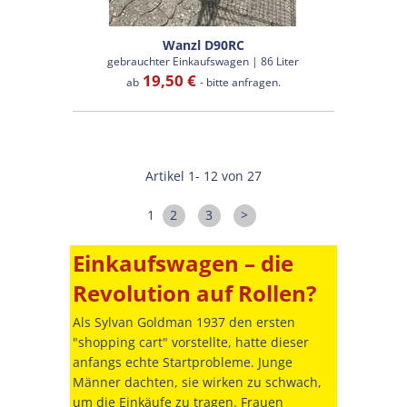
Wanzl D90RC
gebrauchter Einkaufswagen | 86 Liter
19,50 €
ab
- bitte anfragen.
Artikel 1- 12 von 27
1
2
3
>
Einkaufswagen – die
Revolution auf Rollen?
Als Sylvan Goldman 1937 den ersten
"shopping cart" vorstellte, hatte dieser
anfangs echte Startprobleme. Junge
Männer dachten, sie wirken zu schwach,
um die Einkäufe zu tragen. Frauen