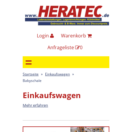
Login
Warenkorb
Anfrageliste
0
Startseite
»
Einkaufswagen
»
Babyschale
Einkaufswagen
Mehr erfahren