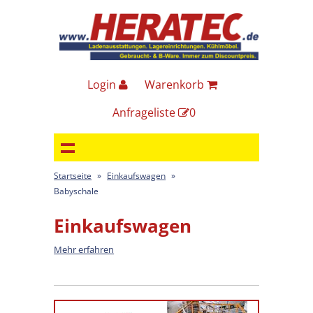
Login
Warenkorb
Anfrageliste
0
Startseite
»
Einkaufswagen
»
Babyschale
Einkaufswagen
Mehr erfahren