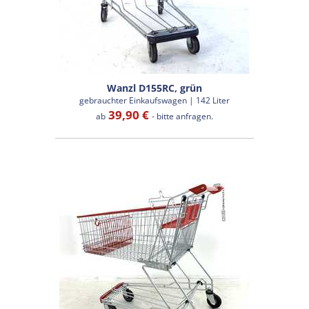
Wanzl D155RC, grün
gebrauchter Einkaufswagen | 142 Liter
39,90 €
ab
- bitte anfragen.