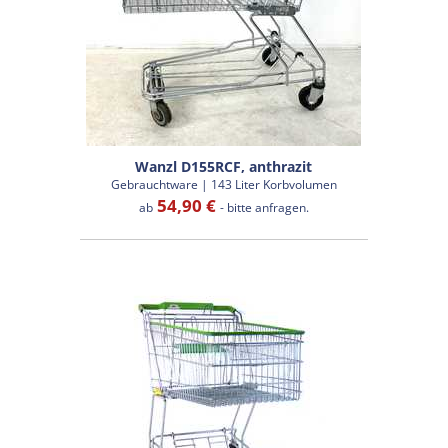
Wanzl D155RCF, anthrazit
Gebrauchtware | 143 Liter Korbvolumen
54,90 €
ab
- bitte anfragen.