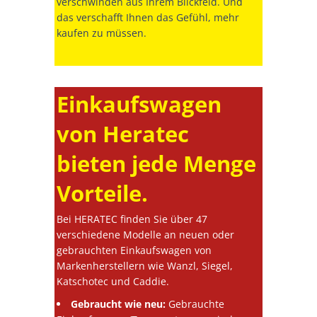
verschwinden aus Ihrem Blickfeld. Und
das verschafft Ihnen das Gefühl, mehr
kaufen zu müssen.
Einkaufswagen
von Heratec
bieten jede Menge
Vorteile.
Bei HERATEC finden Sie über 47
verschiedene Modelle an neuen oder
gebrauchten Einkaufswagen von
Markenherstellern wie Wanzl, Siegel,
Katschotec und Caddie.
Gebraucht wie neu:
Gebrauchte