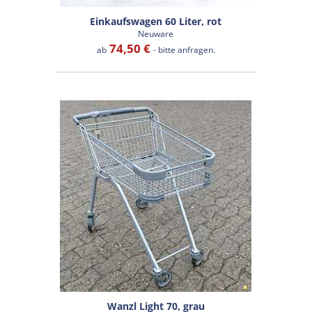
Einkaufswagen 60 Liter, rot
Neuware
74,50 €
ab
- bitte anfragen.
Wanzl Light 70, grau