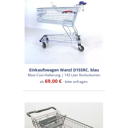
Einkaufswagen Wanzl D155RC, blau
Maxi-Cosi-Halterung | 143 Liter Korbvolumen
69,00 €
ab
- bitte anfragen.