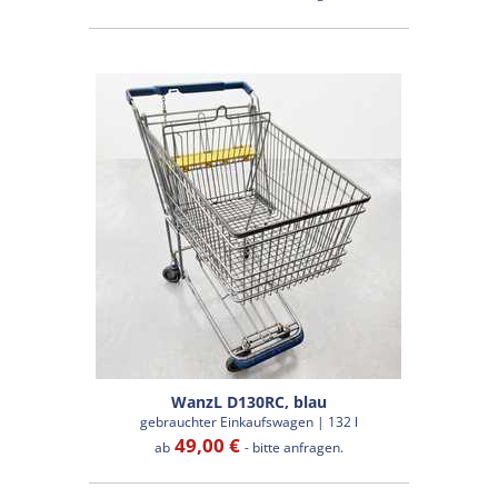
WanzL D130RC, blau
gebrauchter Einkaufswagen | 132 l
49,00 €
ab
- bitte anfragen.