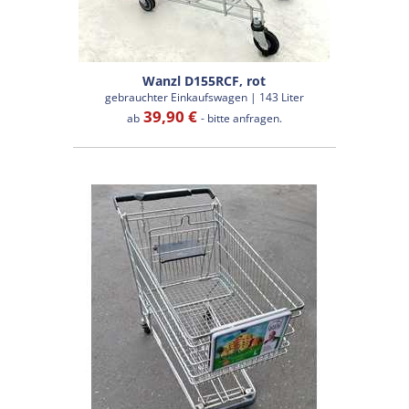
Wanzl D155RCF, rot
gebrauchter Einkaufswagen | 143 Liter
39,90 €
ab
- bitte anfragen.