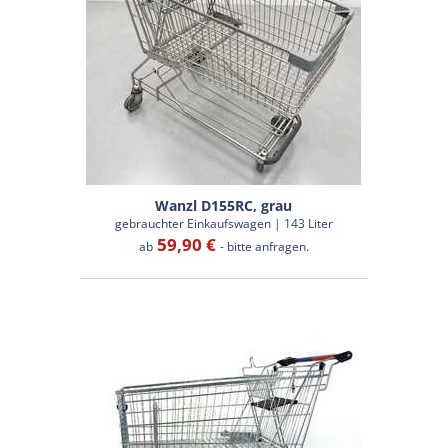
Wanzl D155RC, grau
gebrauchter Einkaufswagen | 143 Liter
59,90 €
ab
- bitte anfragen.