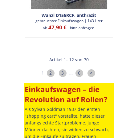
Wanzl D155RCF, anthrazit
gebrauchter Einkaufswagen | 143 Liter
47,90 €
ab
- bitte anfragen.
Artikel 1- 12 von 70
1
2
3
…
6
>
Einkaufswagen – die
Revolution auf Rollen?
Als Sylvan Goldman 1937 den ersten
"shopping cart" vorstellte, hatte dieser
anfangs echte Startprobleme. Junge
Männer dachten, sie wirken zu schwach,
um die Einkäufe zu tragen. Frauen