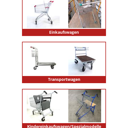
Einkaufswagen
Transportwagen
Kindereinkaufswagen/Spezialmodelle