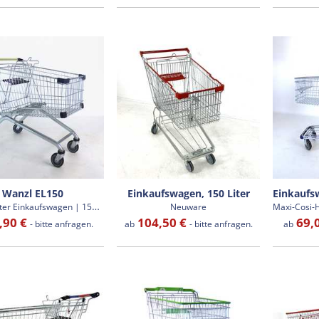
Wanzl EL150
Einkaufswagen, 150 Liter
g
ebrauchter Einkaufswagen | 155 Liter
Neuware
,90 €
104,50 €
69,
- bitte anfragen.
ab
- bitte anfragen.
ab