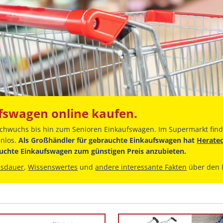
fswagen online kaufen.
hwuchs bis hin zum Senioren Einkaufswagen. Im Supermarkt finde
enlos.
Als Großhändler für gebrauchte Einkaufswagen hat
Herate
auchte Einkaufswagen zum günstigen Preis anzubieten.
nsdauer
,
Wissenswertes
und
andere interessante Fakten
über den 