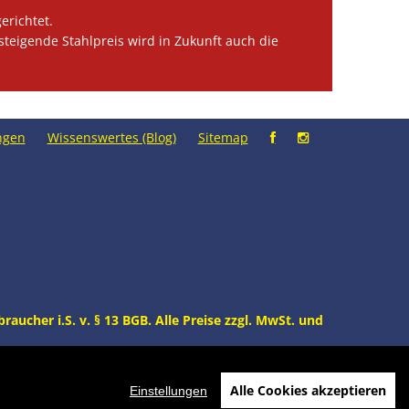
erichtet.
teigende Stahlpreis wird in Zukunft auch die
ngen
Wissenswertes (Blog)
Sitemap
aucher i.S. v. § 13 BGB. Alle Preise zzgl. MwSt. und
Alle Cookies akzeptieren
Einstellungen