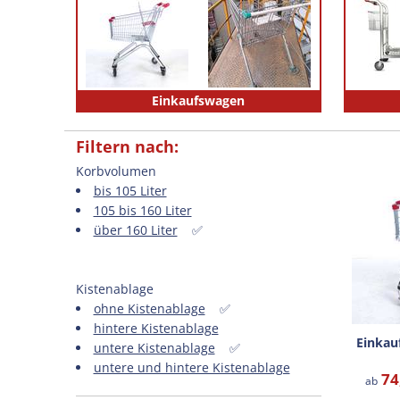
Einkaufswagen
Filtern nach:
Korbvolumen
bis 105 Liter
105 bis 160 Liter
über 160 Liter
✅
Kistenablage
ohne Kistenablage
✅
hintere Kistenablage
Einkau
untere Kistenablage
✅
untere und hintere Kistenablage
74
ab