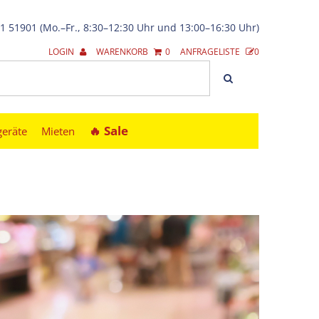
21 51901 (Mo.–Fr., 8:30–12:30 Uhr und 13:00–16:30 Uhr)
LOGIN
WARENKORB
0
ANFRAGELISTE
0
🔥︎ Sale
geräte
Mieten