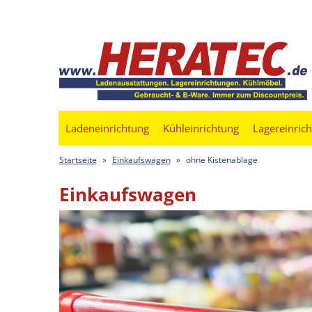
Ladeneinrichtung
Kühleinrichtung
Lagereinric
Startseite
»
Einkaufswagen
»
ohne Kistenablage
Einkaufswagen