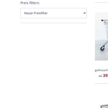
Preis filtern.
39
ab