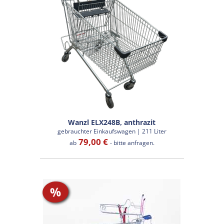
Wanzl ELX248B, anthrazit
gebrauchter Einkaufswagen | 211 Liter
79,00 €
ab
- bitte anfragen.
%