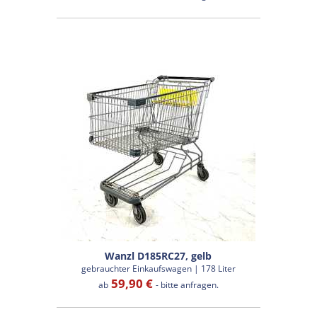
Wanzl D185RC27, gelb
gebrauchter Einkaufswagen | 178 Liter
59,90 €
ab
- bitte anfragen.