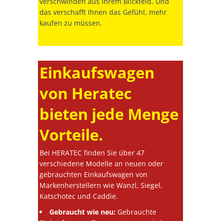
verschwinden aus Ihrem Blickfeld. Und
das verschafft Ihnen das Gefühl, mehr
kaufen zu müssen.
Einkaufswagen
von Heratec
bieten jede Menge
Vorteile.
Bei HERATEC finden Sie über 47
verschiedene Modelle an neuen oder
gebrauchten Einkaufswagen von
Markenherstellern wie Wanzl, Siegel,
Katschotec und Caddie.
Gebraucht wie neu:
Gebrauchte