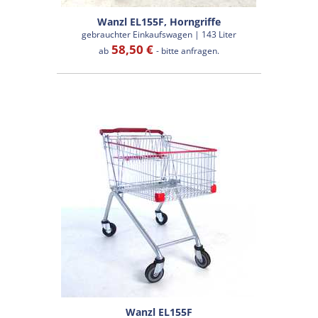
Wanzl EL155F, Horngriffe
gebrauchter Einkaufswagen | 143 Liter
58,50 €
ab
- bitte anfragen.
Wanzl EL155F