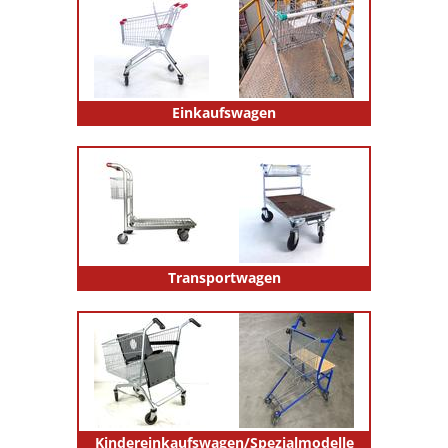
Einkaufswagen
Transportwagen
Kindereinkaufswagen/Spezialmodelle