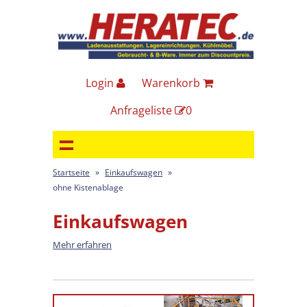
Login
Warenkorb
Anfrageliste
0
Startseite
»
Einkaufswagen
»
ohne Kistenablage
Einkaufswagen
Mehr erfahren