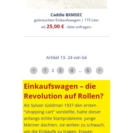
Caddie BXMSEC
gebrauchter Einkaufswagen | 175 Liter
25,00 €
ab
- bitte anfragen.
Artikel 13- 24 von 64
<
1
2
3
4
…
6
>
Einkaufswagen – die
Revolution auf Rollen?
Als Sylvan Goldman 1937 den ersten
"shopping cart" vorstellte, hatte dieser
anfangs echte Startprobleme. Junge
Männer dachten, sie wirken zu schwach,
um die Einkäufe zu tragen. Frauen