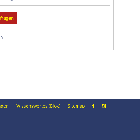
en
ngen
Wissenswertes (Blog)
Sitemap