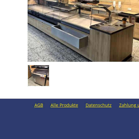
AGB
Alle Produkte
Datenschutz
Zahlung 