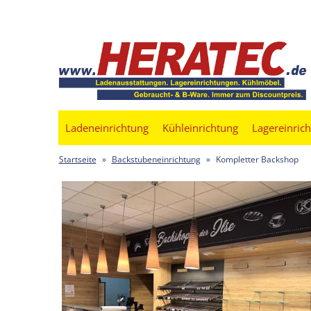
Ladeneinrichtung
Kühleinrichtung
Lagereinric
Startseite
»
Backstubeneinrichtung
»
Kompletter Backshop