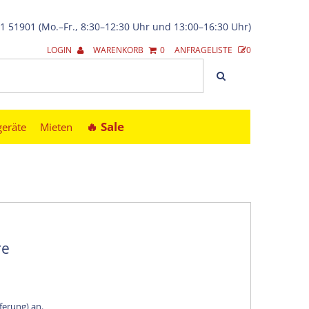
21 51901 (Mo.–Fr., 8:30–12:30 Uhr und 13:00–16:30 Uhr)
LOGIN
WARENKORB
0
ANFRAGELISTE
0
🔥︎ Sale
geräte
Mieten
re
eferung) an.