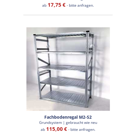
17,75 €
ab
- bitte anfragen.
Fachbodenregal M2-S2
Grundsystem | gebraucht wie neu
115,00 €
ab
- bitte anfragen.