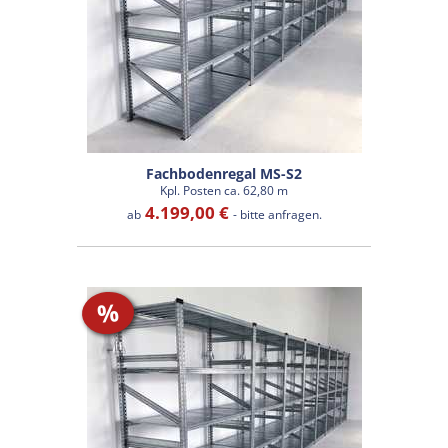
Fachbodenregal MS-S2
Kpl. Posten ca. 62,80 m
4.199,00 €
ab
- bitte anfragen.
%