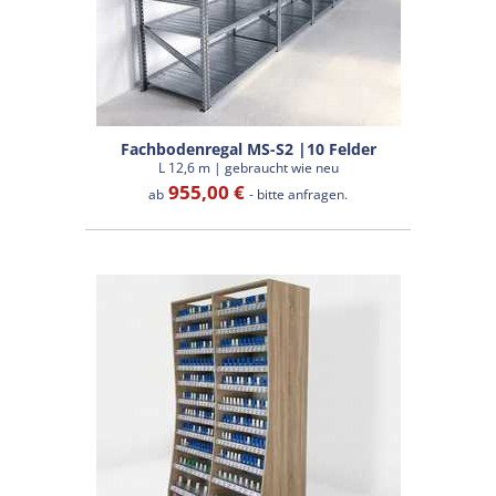
Fachbodenregal MS-S2 |10 Felder
L 12,6 m | gebraucht wie neu
955,00 €
ab
- bitte anfragen.