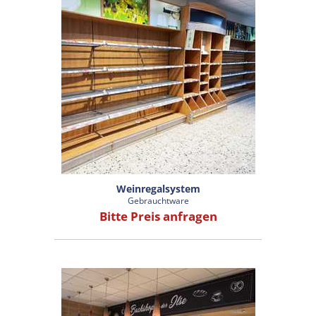
Weinregalsystem
Gebrauchtware
Bitte Preis anfragen