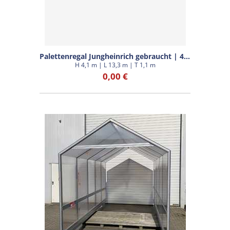
Palettenregal Jungheinrich gebraucht | 4,1 m
H 4,1 m | L 13,3 m | T 1,1 m
0,00 €