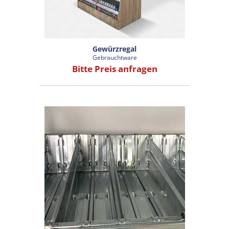
Gewürzregal
Gebrauchtware
Bitte Preis anfragen