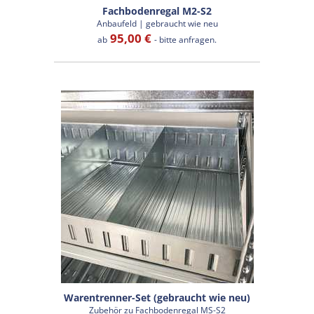
Fachbodenregal M2-S2
Anbaufeld | gebraucht wie neu
95,00 €
ab
- bitte anfragen.
Warentrenner-Set (gebraucht wie neu)
Zubehör zu Fachbodenregal MS-S2