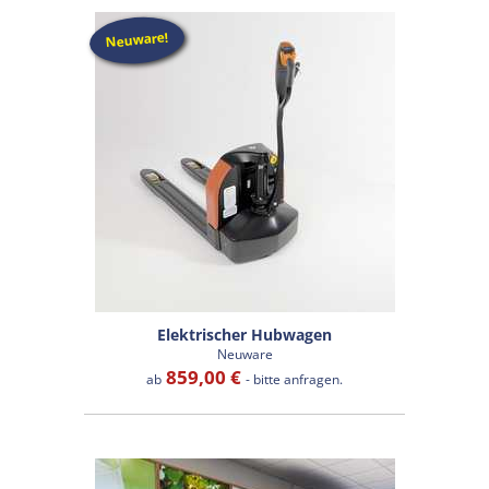
Neuware!
Elektrischer Hubwagen
Neuware
859,00 €
ab
- bitte anfragen.