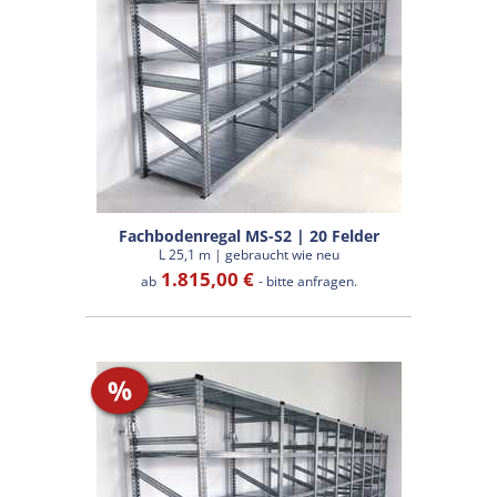
Fachbodenregal MS-S2 | 20 Felder
L 25,1 m | gebraucht wie neu
1.815,00 €
ab
- bitte anfragen.
%