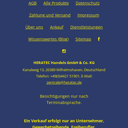
AGB
Alle Produkte
Datenschutz
Zahlung und Versand
Impressum
Über uns
Ankauf
Dienstleistungen
Wissenswertes (Blog)
Sitemap
HERATEC Handels GmbH & Co. KG
Kanalweg 13
,
26389 Wilhelmshaven
,
Deutschland
Telefon: +49(0)4421 51901
,
E-Mail:
zentrale@heratec.de
Besichtigungen nur nach
Terminabsprache.
Ein Verkauf erfolgt nur an Unternehmer,
Gewerbetreibende, Freiberufler,