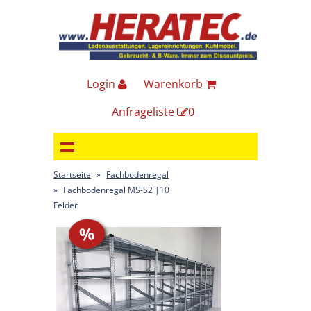
Login
Warenkorb
Anfrageliste
0
Startseite
»
Fachbodenregal
»
Fachbodenregal MS-S2 |10
Felder
%