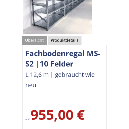
Übersicht
Produktdetails
Fachbodenregal MS-
S2 |10 Felder
L 12,6 m | gebraucht wie
neu
955,00 €
ab