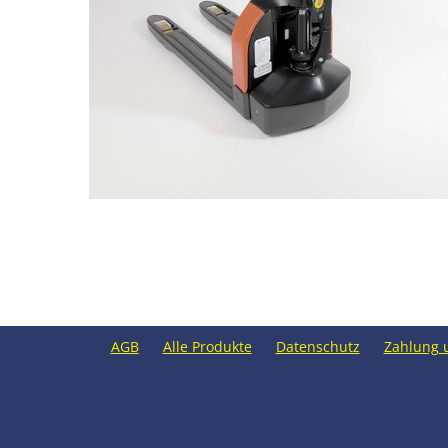
AGB
Alle Produkte
Datenschutz
Zahlung 