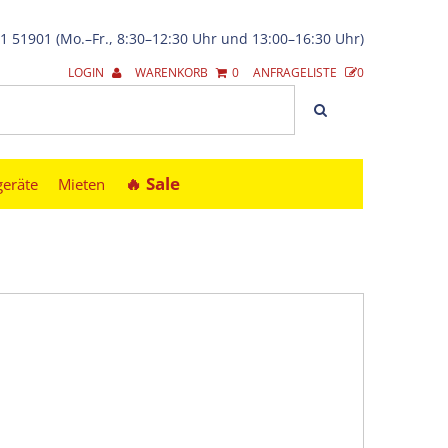
21 51901 (Mo.–Fr., 8:30–12:30 Uhr und 13:00–16:30 Uhr)
LOGIN
WARENKORB
0
ANFRAGELISTE
0
🔥︎ Sale
geräte
Mieten