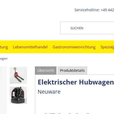
Servicehotline: +49 44
htung
Lebensmittelhandel
Gastronomieeinrichtung
Spezial
wagen
Übersicht
Produktdetails
Elektrischer Hubwagen
Neuware