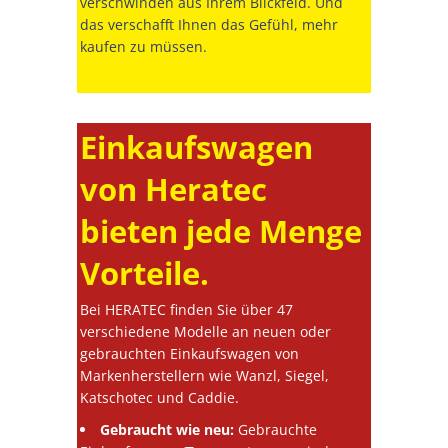
verschwinden aus Ihrem Blickfeld. Und
das verschafft Ihnen das Gefühl, mehr
kaufen zu müssen.
Einkaufswagen
von Heratec
bieten jede Menge
Vorteile.
Bei HERATEC finden Sie über 47
verschiedene Modelle an neuen oder
gebrauchten Einkaufswagen von
Markenherstellern wie Wanzl, Siegel,
Katschotec und Caddie.
Gebraucht wie neu:
Gebrauchte