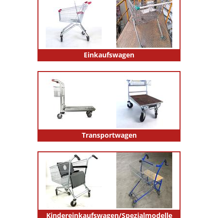
Einkaufswagen
Transportwagen
Kindereinkaufswagen/Spezialmodelle