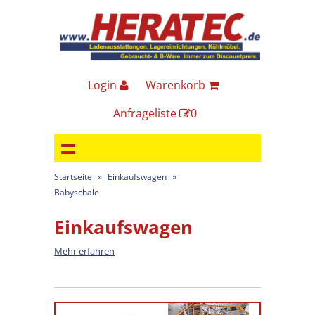
Login
Warenkorb
Anfrageliste
0
Startseite
»
Einkaufswagen
»
Babyschale
Einkaufswagen
Mehr erfahren