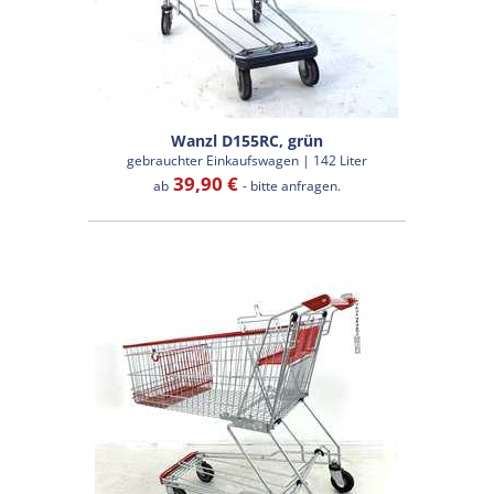
Wanzl D155RC, grün
gebrauchter Einkaufswagen | 142 Liter
39,90 €
ab
- bitte anfragen.