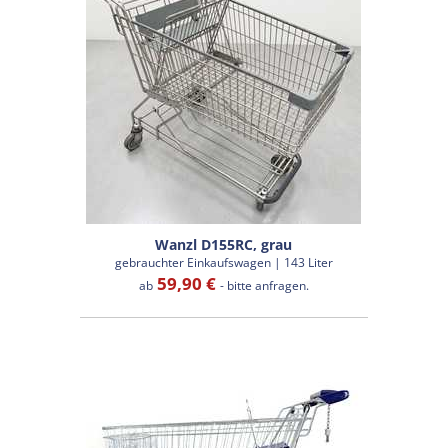
Wanzl D155RC, grau
gebrauchter Einkaufswagen | 143 Liter
59,90 €
ab
- bitte anfragen.