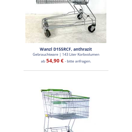
Wanzl D155RCF, anthrazit
Gebrauchtware | 143 Liter Korbvolumen
54,90 €
ab
- bitte anfragen.