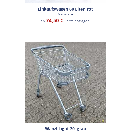
Einkaufswagen 60 Liter, rot
Neuware
74,50 €
ab
- bitte anfragen.
Wanzl Light 70, grau