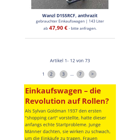
Wanzl D155RCF, anthrazit
gebrauchter Einkaufswagen | 143 Liter
47,90 €
ab
- bitte anfragen.
Artikel 1- 12 von 73
1
2
3
…
7
>
Einkaufswagen – die
Revolution auf Rollen?
Als Sylvan Goldman 1937 den ersten
"shopping cart" vorstellte, hatte dieser
anfangs echte Startprobleme. Junge
Männer dachten, sie wirken zu schwach,
um die Einkäufe zu tragen. Frauen