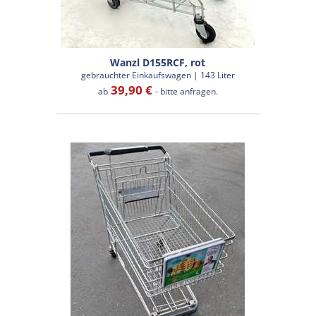
Wanzl D155RCF, rot
gebrauchter Einkaufswagen | 143 Liter
39,90 €
ab
- bitte anfragen.