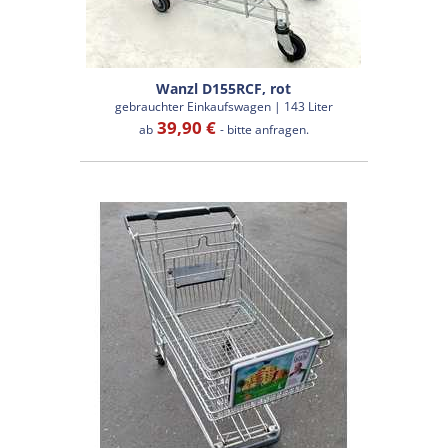
Wanzl D155RCF, rot
gebrauchter Einkaufswagen | 143 Liter
39,90 €
ab
- bitte anfragen.