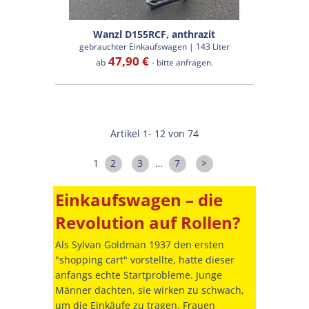
Wanzl D155RCF, anthrazit
gebrauchter Einkaufswagen | 143 Liter
47,90 €
ab
- bitte anfragen.
Artikel 1- 12 von 74
1
2
3
…
7
>
Einkaufswagen – die
Revolution auf Rollen?
Als Sylvan Goldman 1937 den ersten
"shopping cart" vorstellte, hatte dieser
anfangs echte Startprobleme. Junge
Männer dachten, sie wirken zu schwach,
um die Einkäufe zu tragen. Frauen