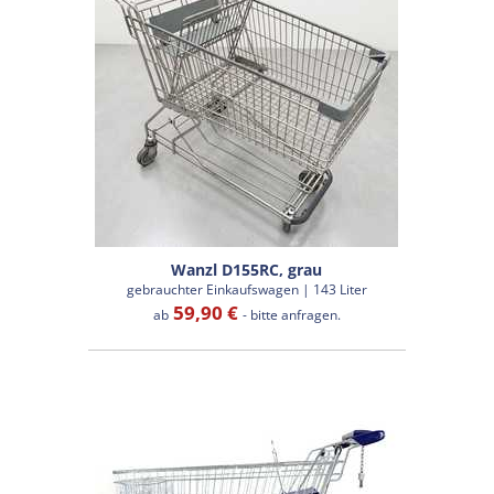
Wanzl D155RC, grau
gebrauchter Einkaufswagen | 143 Liter
59,90 €
ab
- bitte anfragen.