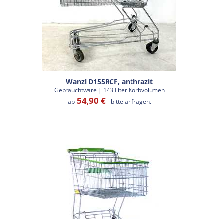
Wanzl D155RCF, anthrazit
Gebrauchtware | 143 Liter Korbvolumen
54,90 €
ab
- bitte anfragen.