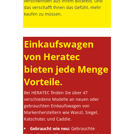
verschwinden aus Ihrem Blickfeld. Und
das verschafft Ihnen das Gefühl, mehr
kaufen zu müssen.
Einkaufswagen
von Heratec
bieten jede Menge
Vorteile.
Bei HERATEC finden Sie über 47
verschiedene Modelle an neuen oder
gebrauchten Einkaufswagen von
Markenherstellern wie Wanzl, Siegel,
Katschotec und Caddie.
Gebraucht wie neu:
Gebrauchte