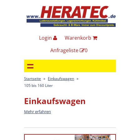
Login
Warenkorb
Anfrageliste
0
Startseite
»
Einkaufswagen
»
105 bis 160 Liter
Einkaufswagen
Mehr erfahren