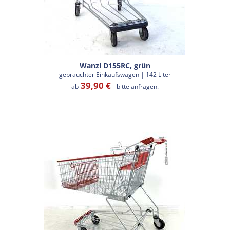
Wanzl D155RC, grün
gebrauchter Einkaufswagen | 142 Liter
39,90 €
ab
- bitte anfragen.