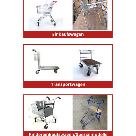
Einkaufswagen
Transportwagen
Kindereinkaufswagen/Spezialmodelle