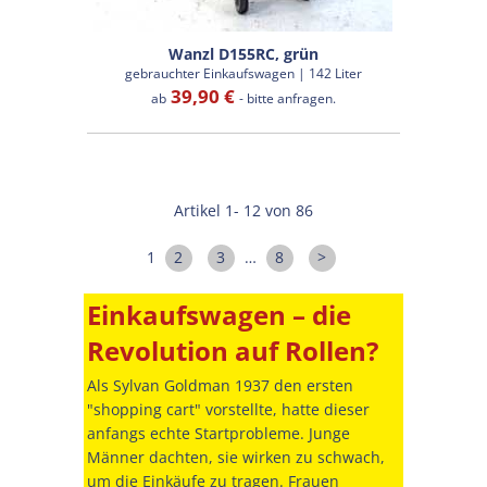
Wanzl D155RC, grün
gebrauchter Einkaufswagen | 142 Liter
39,90 €
ab
- bitte anfragen.
Artikel 1- 12 von 86
1
2
3
…
8
>
Einkaufswagen – die
Revolution auf Rollen?
Als Sylvan Goldman 1937 den ersten
"shopping cart" vorstellte, hatte dieser
anfangs echte Startprobleme. Junge
Männer dachten, sie wirken zu schwach,
um die Einkäufe zu tragen. Frauen