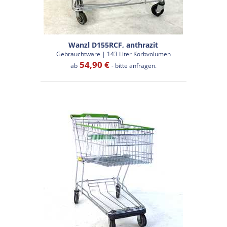
Wanzl D155RCF, anthrazit
Gebrauchtware | 143 Liter Korbvolumen
54,90 €
ab
- bitte anfragen.