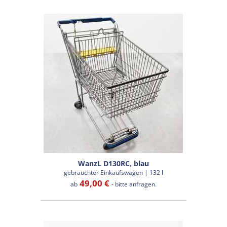
WanzL D130RC, blau
gebrauchter Einkaufswagen | 132 l
49,00 €
ab
- bitte anfragen.