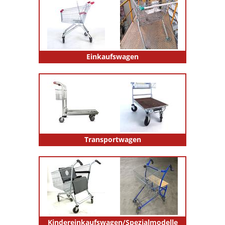
Einkaufswagen
Transportwagen
Kindereinkaufswagen/Spezialmodelle