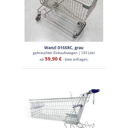
Wanzl D155RC, grau
gebrauchter Einkaufswagen | 143 Liter
59,90 €
ab
- bitte anfragen.