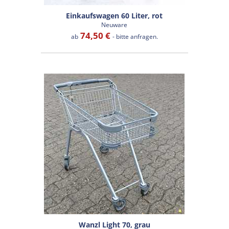
Einkaufswagen 60 Liter, rot
Neuware
74,50 €
ab
- bitte anfragen.
Wanzl Light 70, grau