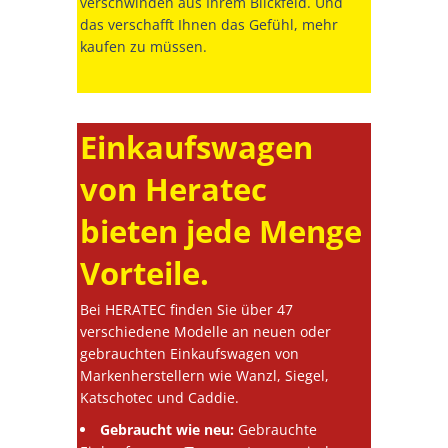
verschwinden aus Ihrem Blickfeld. Und
das verschafft Ihnen das Gefühl, mehr
kaufen zu müssen.
Einkaufswagen
von Heratec
bieten jede Menge
Vorteile.
Bei HERATEC finden Sie über 47
verschiedene Modelle an neuen oder
gebrauchten Einkaufswagen von
Markenherstellern wie Wanzl, Siegel,
Katschotec und Caddie.
Gebraucht wie neu:
Gebrauchte