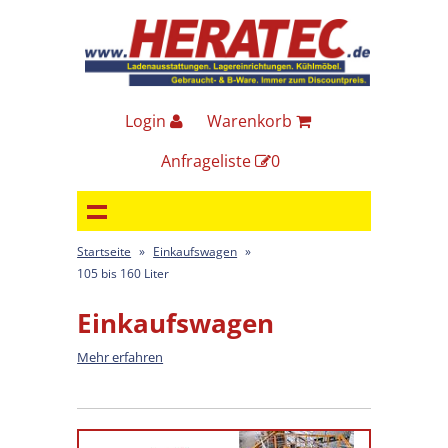
Login
Warenkorb
Anfrageliste
0
Startseite
»
Einkaufswagen
»
105 bis 160 Liter
Einkaufswagen
Mehr erfahren