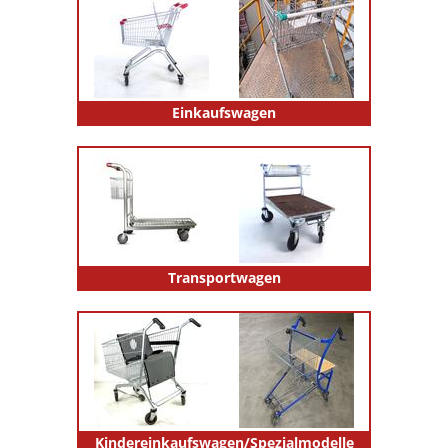
Einkaufswagen
Transportwagen
Kindereinkaufswagen/Spezialmodelle