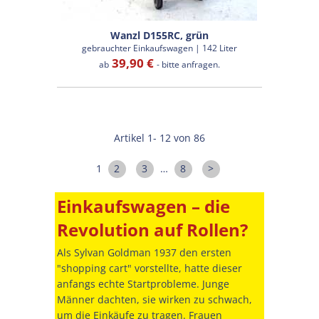
Wanzl D155RC, grün
gebrauchter Einkaufswagen | 142 Liter
39,90 €
ab
- bitte anfragen.
Artikel 1- 12 von 86
1
2
3
…
8
>
Einkaufswagen – die
Revolution auf Rollen?
Als Sylvan Goldman 1937 den ersten
"shopping cart" vorstellte, hatte dieser
anfangs echte Startprobleme. Junge
Männer dachten, sie wirken zu schwach,
um die Einkäufe zu tragen. Frauen