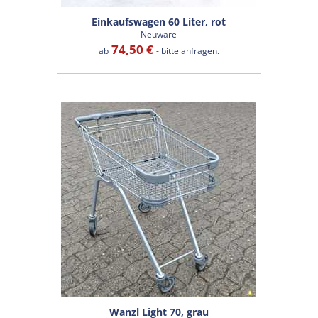
Einkaufswagen 60 Liter, rot
Neuware
74,50 €
ab
- bitte anfragen.
Wanzl Light 70, grau