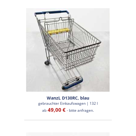
WanzL D130RC, blau
gebrauchter Einkaufswagen | 132 l
49,00 €
ab
- bitte anfragen.