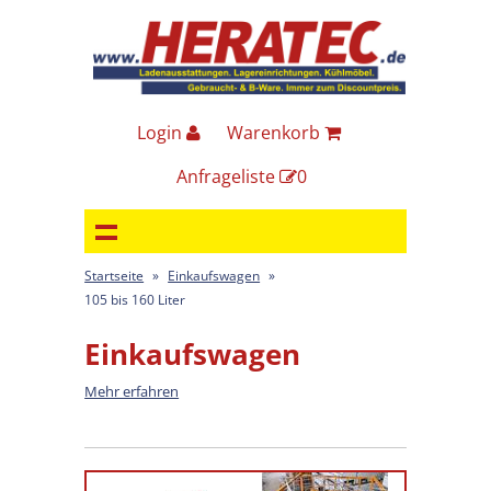
Login
Warenkorb
Anfrageliste
0
Startseite
»
Einkaufswagen
»
105 bis 160 Liter
Einkaufswagen
Mehr erfahren