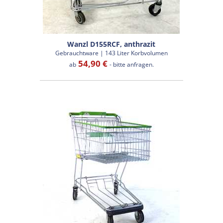
Wanzl D155RCF, anthrazit
Gebrauchtware | 143 Liter Korbvolumen
54,90 €
ab
- bitte anfragen.