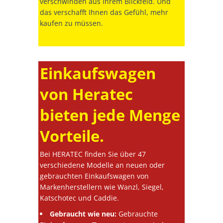
verschwinden aus Ihrem Blickfeld. Und
das verschafft Ihnen das Gefühl, mehr
kaufen zu müssen.
Einkaufswagen
von Heratec
bieten jede Menge
Vorteile.
Bei HERATEC finden Sie über 47
verschiedene Modelle an neuen oder
gebrauchten Einkaufswagen von
Markenherstellern wie Wanzl, Siegel,
Katschotec und Caddie.
Gebraucht wie neu:
Gebrauchte