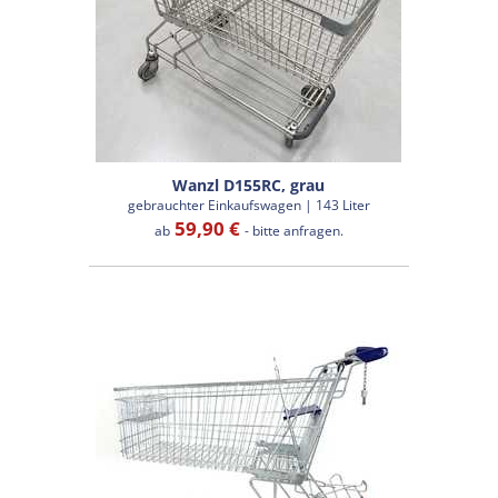
Wanzl D155RC, grau
gebrauchter Einkaufswagen | 143 Liter
59,90 €
ab
- bitte anfragen.