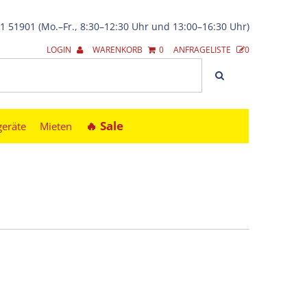
21 51901 (Mo.–Fr., 8:30–12:30 Uhr und 13:00–16:30 Uhr)
LOGIN
WARENKORB
0
ANFRAGELISTE
0
🔥︎ Sale
geräte
Mieten