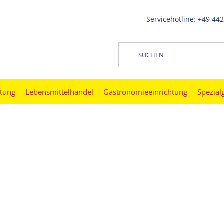
Servicehotline: +49 44
htung
Lebensmittelhandel
Gastronomieeinrichtung
Spezial