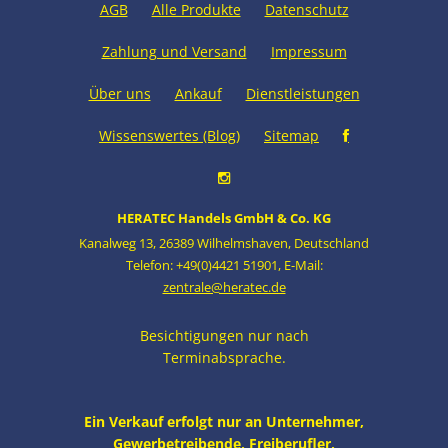
AGB
Alle Produkte
Datenschutz
Zahlung und Versand
Impressum
Über uns
Ankauf
Dienstleistungen
Wissenswertes (Blog)
Sitemap
HERATEC Handels GmbH & Co. KG
Kanalweg 13
,
26389 Wilhelmshaven
,
Deutschland
Telefon: +49(0)4421 51901
,
E-Mail:
zentrale@heratec.de
Besichtigungen nur nach
Terminabsprache.
Ein Verkauf erfolgt nur an Unternehmer,
Gewerbetreibende, Freiberufler,