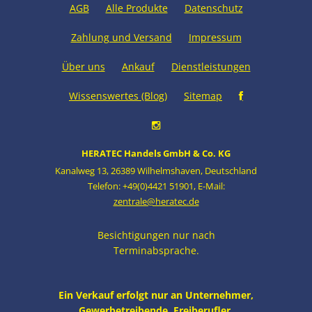
AGB
Alle Produkte
Datenschutz
Zahlung und Versand
Impressum
Über uns
Ankauf
Dienstleistungen
Wissenswertes (Blog)
Sitemap
HERATEC Handels GmbH & Co. KG
Kanalweg 13
,
26389 Wilhelmshaven
,
Deutschland
Telefon: +49(0)4421 51901
,
E-Mail:
zentrale@heratec.de
Besichtigungen nur nach
Terminabsprache.
Ein Verkauf erfolgt nur an Unternehmer,
Gewerbetreibende, Freiberufler,