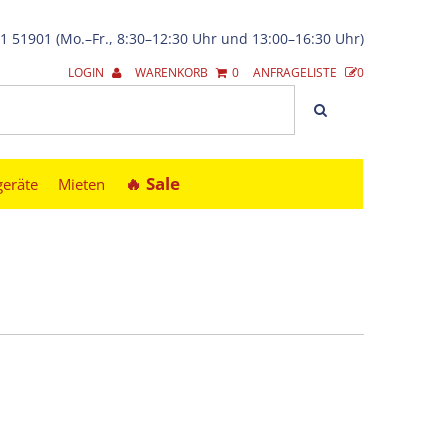
21 51901 (Mo.–Fr., 8:30–12:30 Uhr und 13:00–16:30 Uhr)
LOGIN
WARENKORB
0
ANFRAGELISTE
0
🔥︎ Sale
geräte
Mieten