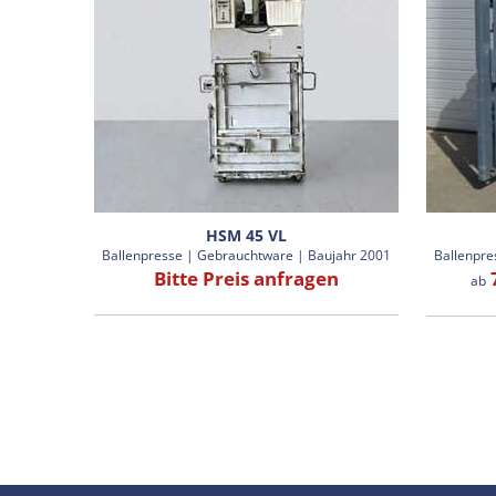
HSM 45 VL
Ballenpresse | Gebrauchtware | Baujahr 2001
Ballenpre
Bitte Preis anfragen
7
ab