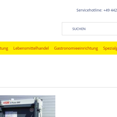
Servicehotline: +49 44
htung
Lebensmittelhandel
Gastronomieeinrichtung
Spezial