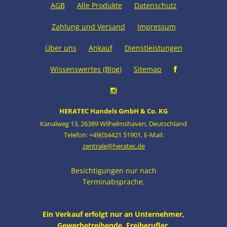
AGB
Alle Produkte
Datenschutz
Zahlung und Versand
Impressum
Über uns
Ankauf
Dienstleistungen
Wissenswertes (Blog)
Sitemap
HERATEC Handels GmbH & Co. KG
Kanalweg 13
,
26389 Wilhelmshaven
,
Deutschland
Telefon: +49(0)4421 51901
,
E-Mail:
zentrale@heratec.de
Besichtigungen nur nach
Terminabsprache.
Ein Verkauf erfolgt nur an Unternehmer,
Gewerbetreibende, Freiberufler,