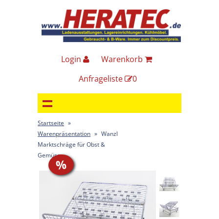
Login
Warenkorb
Anfrageliste
0
Startseite
»
Warenpräsentation
»
Wanzl
Marktschräge für Obst &
Gemüse
%