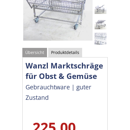
Übersicht
Produktdetails
Wanzl Marktschräge
für Obst & Gemüse
Gebrauchtware | guter
Zustand
225,00