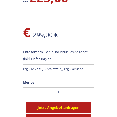
nur
€
299,00 €
Bitte fordern Sie ein individuelles Angebot
(inkl. Lieferung) an.
zzgl.
42,75 €
(
19.0% MwSt.
), zzgl. Versand
Menge