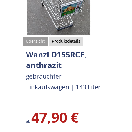
Übersicht
Produktdetails
Wanzl D155RCF,
anthrazit
gebrauchter
Einkaufswagen | 143 Liter
47,90 €
ab