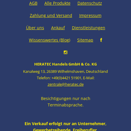
AGB
Alle Produkte
Datenschutz
Zahlung und Versand
Impressum
Über uns
Ankauf
Dienstleistungen
Wissenswertes (Blog)
Sitemap
HERATEC Handels GmbH & Co. KG
Kanalweg 13
,
26389 Wilhelmshaven
,
Deutschland
Telefon: +49(0)4421 51901
,
E-Mail:
zentrale@heratec.de
Besichtigungen nur nach
Terminabsprache.
Ein Verkauf erfolgt nur an Unternehmer,
Gewerbetreibende, Freiberufler,