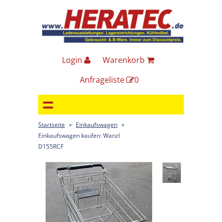
Login
Warenkorb
Anfrageliste
0
Startseite
»
Einkaufswagen
»
Einkaufswagen kaufen: Wanzl
D155RCF