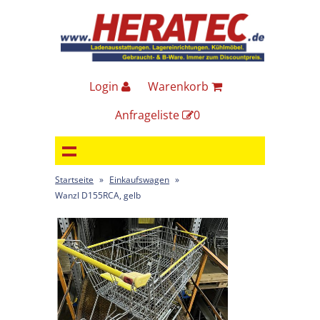
Login
Warenkorb
Anfrageliste
0
Startseite
»
Einkaufswagen
»
Wanzl D155RCA, gelb