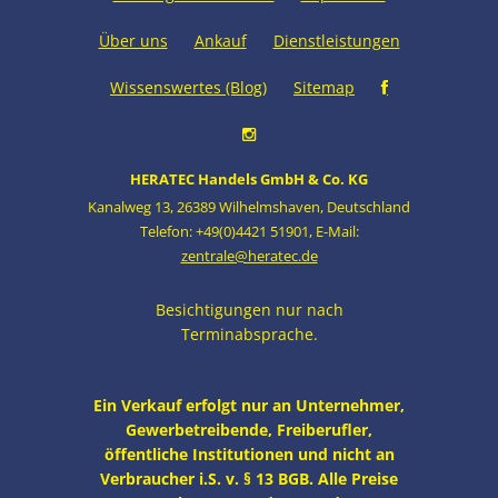
Über uns
Ankauf
Dienstleistungen
Wissenswertes (Blog)
Sitemap
HERATEC Handels GmbH & Co. KG
Kanalweg 13
,
26389 Wilhelmshaven
,
Deutschland
Telefon: +49(0)4421 51901
,
E-Mail:
zentrale@heratec.de
Besichtigungen nur nach
Terminabsprache.
Ein Verkauf erfolgt nur an Unternehmer,
Gewerbetreibende, Freiberufler,
öffentliche Institutionen und nicht an
Verbraucher i.S. v. § 13 BGB. Alle Preise