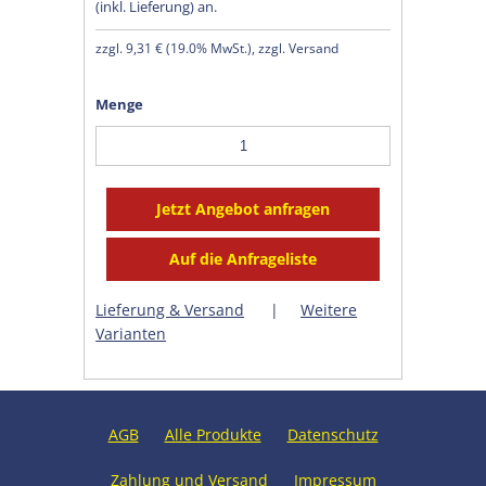
(inkl. Lieferung) an.
zzgl.
9,31 €
(
19.0% MwSt.
), zzgl. Versand
Menge
Lieferung & Versand
|
Weitere
Varianten
AGB
Alle Produkte
Datenschutz
Zahlung und Versand
Impressum