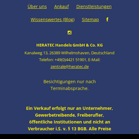
Über uns
Ankauf
Dienstleistungen
Wissenswertes (Blog)
Sitemap
HERATEC Handels GmbH & Co. KG
Kanalweg 13
,
26389 Wilhelmshaven
,
Deutschland
Telefon: +49(0)4421 51901
,
E-Mail:
zentrale@heratec.de
Besichtigungen nur nach
Terminabsprache.
Ein Verkauf erfolgt nur an Unternehmer,
Gewerbetreibende, Freiberufler,
öffentliche Institutionen und nicht an
Verbraucher i.S. v. § 13 BGB. Alle Preise
zzgl. MwSt. und Versand.