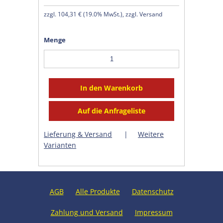
zzgl.
104,31 €
(
19.0% MwSt.
), zzgl. Versand
Menge
Lieferung & Versand
|
Weitere
Varianten
AGB
Alle Produkte
Datenschutz
Zahlung und Versand
Impressum