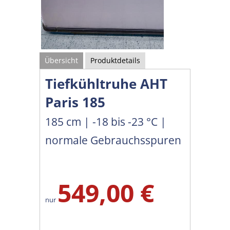
Übersicht
Produktdetails
Tiefkühltruhe AHT
Paris 185
185 cm | -18 bis -23 °C |
normale Gebrauchsspuren
549,00 €
nur