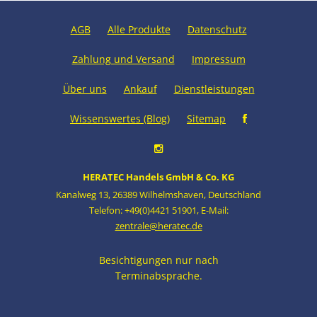
AGB
Alle Produkte
Datenschutz
Zahlung und Versand
Impressum
Über uns
Ankauf
Dienstleistungen
Wissenswertes (Blog)
Sitemap
HERATEC Handels GmbH & Co. KG
Kanalweg 13
,
26389 Wilhelmshaven
,
Deutschland
Telefon: +49(0)4421 51901
,
E-Mail:
zentrale@heratec.de
Besichtigungen nur nach
Terminabsprache.