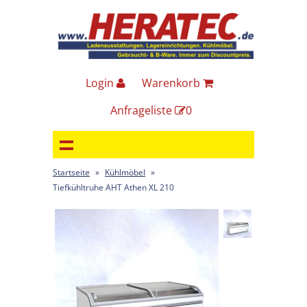
Login
Warenkorb
Anfrageliste
0
Startseite
»
Kühlmöbel
»
Tiefkühltruhe AHT Athen XL 210