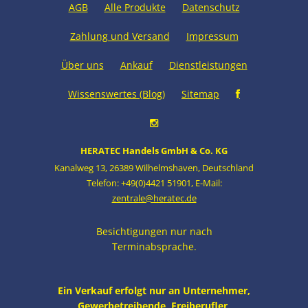
AGB
Alle Produkte
Datenschutz
Zahlung und Versand
Impressum
Über uns
Ankauf
Dienstleistungen
Wissenswertes (Blog)
Sitemap
HERATEC Handels GmbH & Co. KG
Kanalweg 13
,
26389 Wilhelmshaven
,
Deutschland
Telefon: +49(0)4421 51901
,
E-Mail:
zentrale@heratec.de
Besichtigungen nur nach
Terminabsprache.
Ein Verkauf erfolgt nur an Unternehmer,
Gewerbetreibende, Freiberufler,