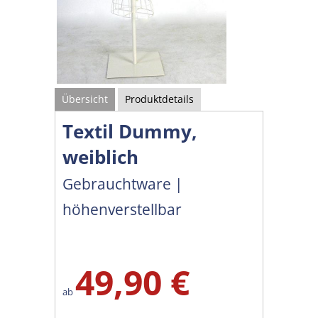
Übersicht
Produktdetails
Textil Dummy,
weiblich
Gebrauchtware |
höhenverstellbar
49,90 €
ab