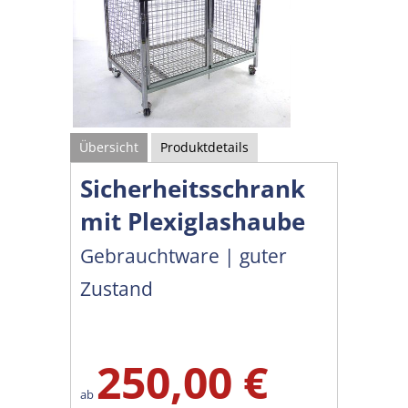
Übersicht
Produktdetails
Sicherheitsschrank
mit Plexiglashaube
Gebrauchtware | guter
Zustand
250,00 €
ab