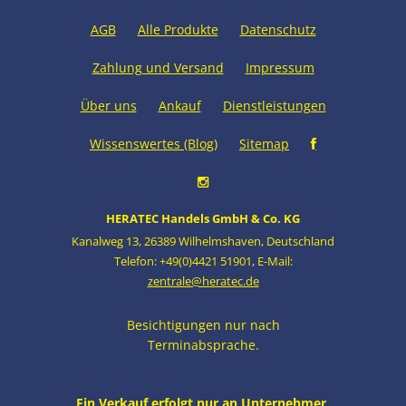
AGB
Alle Produkte
Datenschutz
Zahlung und Versand
Impressum
Über uns
Ankauf
Dienstleistungen
Wissenswertes (Blog)
Sitemap
HERATEC Handels GmbH & Co. KG
Kanalweg 13
,
26389 Wilhelmshaven
,
Deutschland
Telefon: +49(0)4421 51901
,
E-Mail:
zentrale@heratec.de
Besichtigungen nur nach
Terminabsprache.
Ein Verkauf erfolgt nur an Unternehmer,