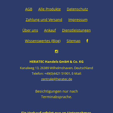
AGB
Alle Produkte
Datenschutz
Zahlung und Versand
Impressum
Über uns
Ankauf
Dienstleistungen
Wissenswertes (Blog)
Sitemap
HERATEC Handels GmbH & Co. KG
Kanalweg 13
,
26389 Wilhelmshaven
,
Deutschland
Telefon: +49(0)4421 51901
,
E-Mail:
zentrale@heratec.de
Besichtigungen nur nach
Terminabsprache.
Ein Verkauf erfolgt nur an Unternehmer,