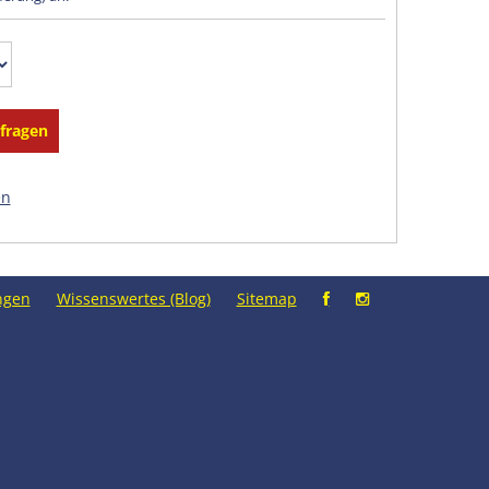
en
ngen
Wissenswertes (Blog)
Sitemap