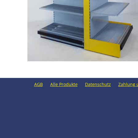
AGB
Alle Produkte
Datenschutz
Zahlung 