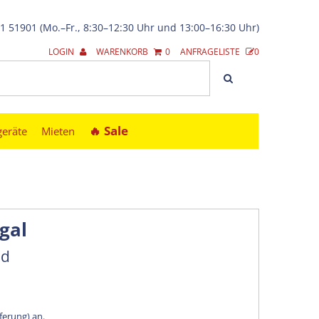
21 51901 (Mo.–Fr., 8:30–12:30 Uhr und 13:00–16:30 Uhr)
LOGIN
WARENKORB
0
ANFRAGELISTE
0
🔥︎ Sale
geräte
Mieten
gal
nd
eferung) an.