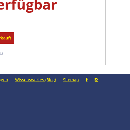
verfügbar
en
ngen
Wissenswertes (Blog)
Sitemap