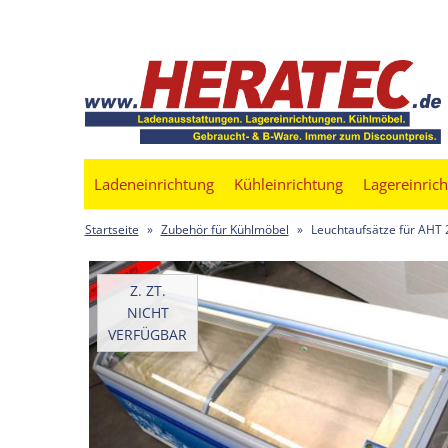
Ladeneinrichtung
Kühleinrichtung
Lagereinric
Startseite
»
Zubehör für Kühlmöbel
»
Leuchtaufsätze für AHT 
Z. ZT.
NICHT
VERFÜGBAR