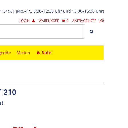
21 51901 (Mo.–Fr., 8:30–12:30 Uhr und 13:00–16:30 Uhr)
LOGIN
WARENKORB
0
ANFRAGELISTE
0
🔥︎ Sale
geräte
Mieten
T 210
nd