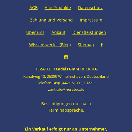
AGB
Alle Produkte
Datenschutz
Zahlung und Versand
Impressum
Über uns
Ankauf
Dienstleistungen
Wissenswertes (Blog)
Sitemap
HERATEC Handels GmbH & Co. KG
Kanalweg 13
,
26389 Wilhelmshaven
,
Deutschland
Telefon: +49(0)4421 51901
,
E-Mail:
zentrale@heratec.de
Besichtigungen nur nach
Terminabsprache.
Ein Verkauf erfolgt nur an Unternehmer,