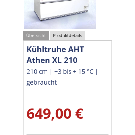
Übersicht
Produktdetails
Kühltruhe AHT
Athen XL 210
210 cm | +3 bis + 15 °C |
gebraucht
649,00 €