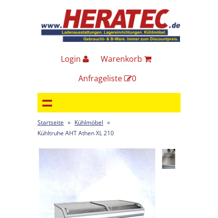
Login
Warenkorb
Anfrageliste
0
Startseite
»
Kühlmöbel
»
Kühltruhe AHT Athen XL 210