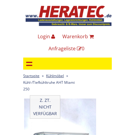
Login
Warenkorb
Anfrageliste
0
Startseite
»
Kühlmöbel
»
Kühl-/Tiefkühltruhe AHT Miami
250
Z. ZT.
NICHT
VERFÜGBAR