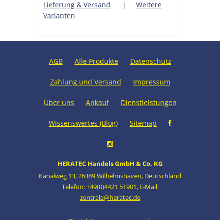
Lieferung & Versand
|
Weitere
Varianten
AGB
Alle Produkte
Datenschutz
Zahlung und Versand
Impressum
Über uns
Ankauf
Dienstleistungen
Wissenswertes (Blog)
Sitemap
HERATEC Handels GmbH & Co. KG
Kanalweg 13
,
26389 Wilhelmshaven
,
Deutschland
Telefon: +49(0)4421 51901
,
E-Mail:
zentrale@heratec.de