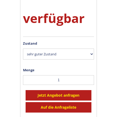
verfügbar
Zustand
Menge