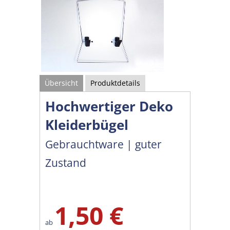
Übersicht
Produktdetails
Hochwertiger Deko
Kleiderbügel
Gebrauchtware | guter
Zustand
1,50 €
ab