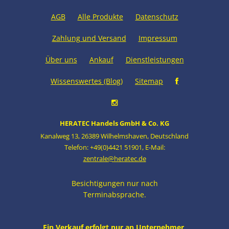
AGB
Alle Produkte
Datenschutz
Zahlung und Versand
Impressum
Über uns
Ankauf
Dienstleistungen
Wissenswertes (Blog)
Sitemap
HERATEC Handels GmbH & Co. KG
Kanalweg 13
,
26389 Wilhelmshaven
,
Deutschland
Telefon: +49(0)4421 51901
,
E-Mail:
zentrale@heratec.de
Besichtigungen nur nach
Terminabsprache.
Ein Verkauf erfolgt nur an Unternehmer,