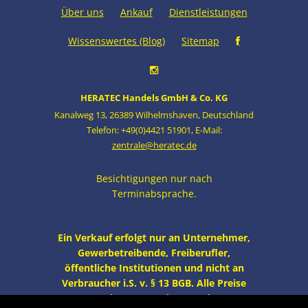
Über uns
Ankauf
Dienstleistungen
Wissenswertes (Blog)
Sitemap
HERATEC Handels GmbH & Co. KG
Kanalweg 13
,
26389 Wilhelmshaven
,
Deutschland
Telefon: +49(0)4421 51901
,
E-Mail:
zentrale@heratec.de
Besichtigungen nur nach
Terminabsprache.
Ein Verkauf erfolgt nur an Unternehmer,
Gewerbetreibende, Freiberufler,
öffentliche Institutionen und nicht an
Verbraucher i.S. v. § 13 BGB. Alle Preise
zzgl. MwSt. und Versand.