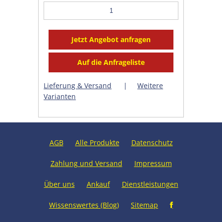
Lieferung & Versand
|
Weitere
Varianten
AGB
Alle Produkte
Datenschutz
Zahlung und Versand
Impressum
Über uns
Ankauf
Dienstleistungen
Wissenswertes (Blog)
Sitemap