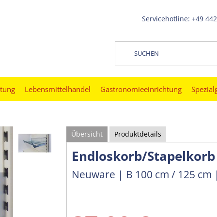
Servicehotline: +49 44
htung
Lebensmittelhandel
Gastronomieeinrichtung
Spezial
Übersicht
Produktdetails
Endloskorb/Stapelkorb
Neuware | B 100 cm / 125 cm |