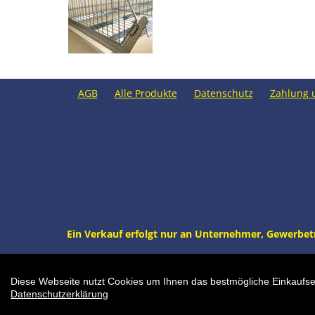
AGB
Alle Produkte
Datenschutz
Zahlung 
Ein Verkauf erfolgt nur an Unternehmer, Gewerbetrei
Endloskorb/Stapelkorb N
Diese Webseite nutzt Cookies um Ihnen das bestmögliche Einkaufser
Datenschutzerklärung
'