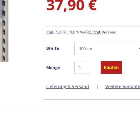
37,90 €
zzgl.
7,20 €
(
19,0 %MwSt.
), zzgl. Versand
Breite
Menge
Lieferung & Versand
|
Weitere Variant