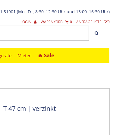
21 51901 (Mo.–Fr., 8:30–12:30 Uhr und 13:00–16:30 Uhr)
LOGIN
WARENKORB
0
ANFRAGELISTE
0
🔥︎ Sale
geräte
Mieten
 T 47 cm | verzinkt