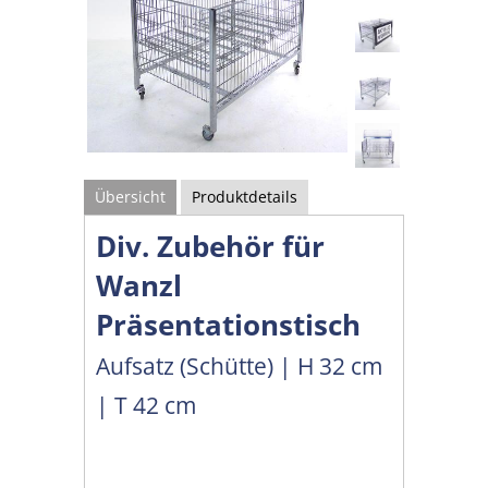
Übersicht
Produktdetails
Div. Zubehör für
Wanzl
Präsentationstisch
Aufsatz (Schütte) | H 32 cm
| T 42 cm