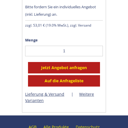
Bitte fordern Sie ein individuelles Angebot
(inkl. Lieferung) an.
zzgl.
53,01 €
(
19.0% MwSt.
), zzgl. Versand
Menge
Lieferung & Versand
|
Weitere
Varianten
AGB
Alle Produkte
Datenschutz