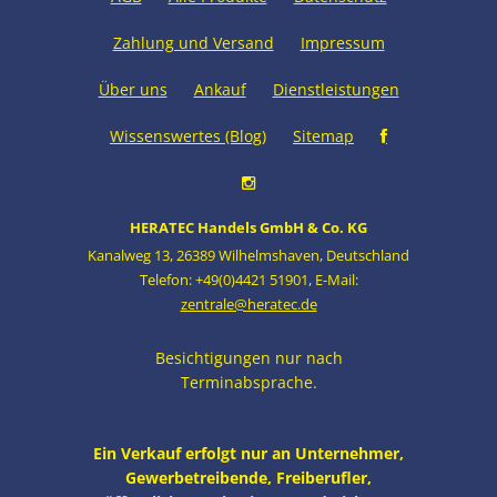
Zahlung und Versand
Impressum
Über uns
Ankauf
Dienstleistungen
Wissenswertes (Blog)
Sitemap
HERATEC Handels GmbH & Co. KG
Kanalweg 13
,
26389 Wilhelmshaven
,
Deutschland
Telefon: +49(0)4421 51901
,
E-Mail:
zentrale@heratec.de
Besichtigungen nur nach
Terminabsprache.
Ein Verkauf erfolgt nur an Unternehmer,
Gewerbetreibende, Freiberufler,