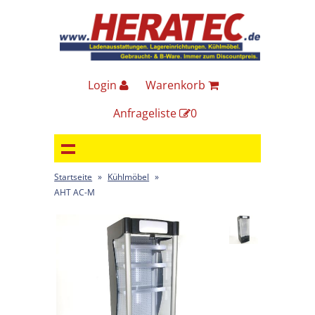
Login
Warenkorb
Anfrageliste
0
Startseite
»
Kühlmöbel
»
AHT AC-M