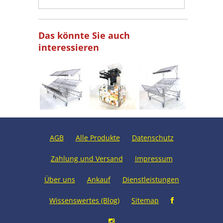
Das könnte Sie auch
interessieren
AGB
Alle Produkte
Datenschutz
Zahlung und Versand
Impressum
Über uns
Ankauf
Dienstleistungen
Wissenswertes (Blog)
Sitemap