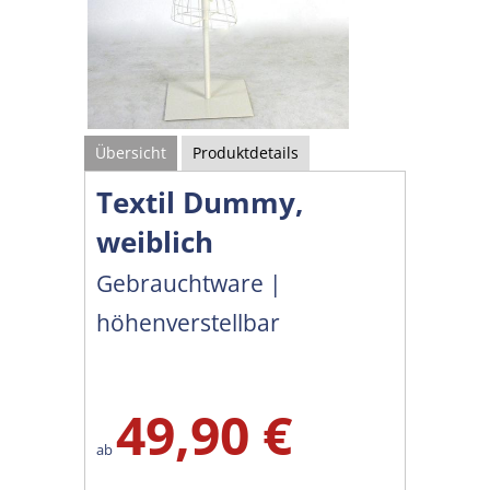
Übersicht
Produktdetails
Textil Dummy,
weiblich
Gebrauchtware |
höhenverstellbar
49,90 €
ab