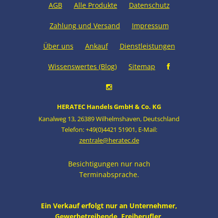
AGB
Alle Produkte
Datenschutz
Zahlung und Versand
Impressum
Über uns
Ankauf
Dienstleistungen
Wissenswertes (Blog)
Sitemap
HERATEC Handels GmbH & Co. KG
Kanalweg 13
,
26389 Wilhelmshaven
,
Deutschland
Telefon: +49(0)4421 51901
,
E-Mail:
zentrale@heratec.de
Besichtigungen nur nach
Terminabsprache.
Ein Verkauf erfolgt nur an Unternehmer,
Gewerbetreibende, Freiberufler,