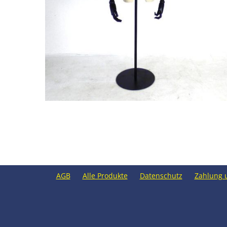
AGB
Alle Produkte
Datenschutz
Zahlung 