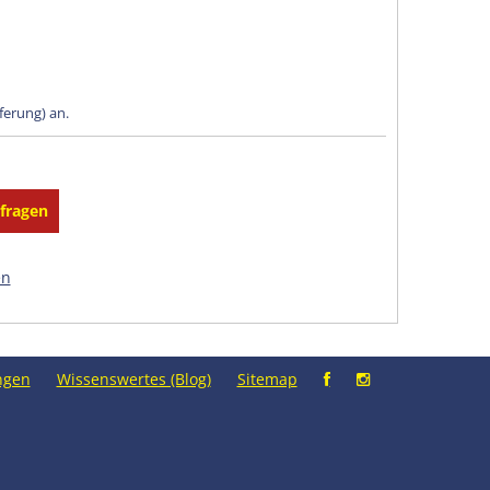
eferung) an.
en
ngen
Wissenswertes (Blog)
Sitemap