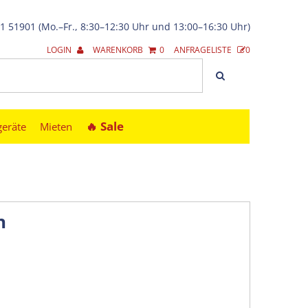
21 51901 (Mo.–Fr., 8:30–12:30 Uhr und 13:00–16:30 Uhr)
LOGIN
WARENKORB
0
ANFRAGELISTE
0
🔥︎ Sale
geräte
Mieten
h