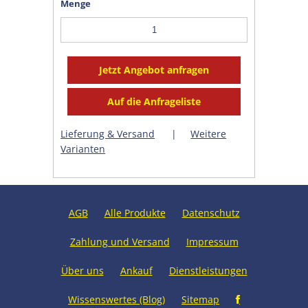
Menge
Lieferung & Versand
|
Weitere
Varianten
AGB
Alle Produkte
Datenschutz
Zahlung und Versand
Impressum
Über uns
Ankauf
Dienstleistungen
Wissenswertes (Blog)
Sitemap