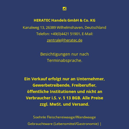
HERATEC Handels GmbH & Co. KG
Kanalweg 13
,
26389 Wilhelmshaven
,
Deutschland
Telefon: +49(0)4421 51901
,
E-Mail:
zentrale@heratec.de
Besichtigungen nur nach
Terminabsprache.
Ein Verkauf erfolgt nur an Unternehmer,
Gewerbetreibende, Freiberufler,
öffentliche Institutionen und nicht an
Verbraucher i.S. v. § 13 BGB. Alle Preise
zzgl. MwSt. und Versand.
Soehnle Fleischereiwaage/Wandwaage
Gebrauchtware (Lebensmittel/Gastronomie) |