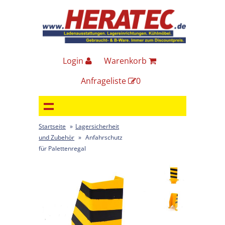
Login
Warenkorb
Anfrageliste
0
Startseite
»
Lagersicherheit
und Zubehör
»
Anfahrschutz
für Palettenregal