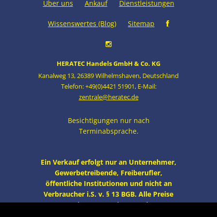
Über uns
Ankauf
Dienstleistungen
Wissenswertes (Blog)
Sitemap
HERATEC Handels GmbH & Co. KG
Kanalweg 13
,
26389 Wilhelmshaven
,
Deutschland
Telefon: +49(0)4421 51901
,
E-Mail:
zentrale@heratec.de
Besichtigungen nur nach
Terminabsprache.
Ein Verkauf erfolgt nur an Unternehmer,
Gewerbetreibende, Freiberufler,
öffentliche Institutionen und nicht an
Verbraucher i.S. v. § 13 BGB. Alle Preise
zzgl. MwSt. und Versand.