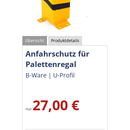
Übersicht
Produktdetails
Anfahrschutz für
Palettenregal
B-Ware | U-Profil
27,00 €
nur