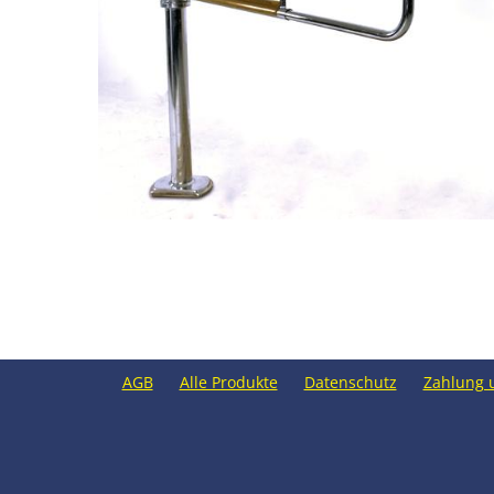
AGB
Alle Produkte
Datenschutz
Zahlung 