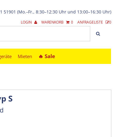
21 51901 (Mo.–Fr., 8:30–12:30 Uhr und 13:00–16:30 Uhr)
LOGIN
WARENKORB
0
ANFRAGELISTE
0
🔥︎ Sale
geräte
Mieten
p S
nd