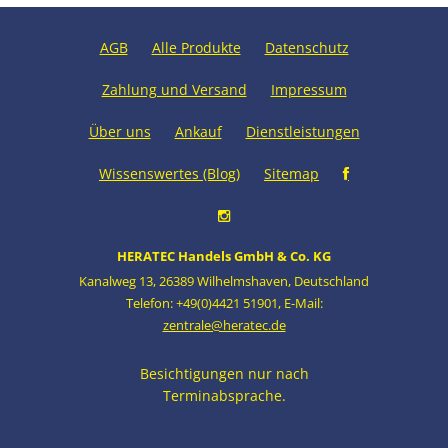
AGB
Alle Produkte
Datenschutz
Zahlung und Versand
Impressum
Über uns
Ankauf
Dienstleistungen
Wissenswertes (Blog)
Sitemap
HERATEC Handels GmbH & Co. KG
Kanalweg 13
,
26389 Wilhelmshaven
,
Deutschland
Telefon: +49(0)4421 51901
,
E-Mail:
zentrale@heratec.de
Besichtigungen nur nach
Terminabsprache.