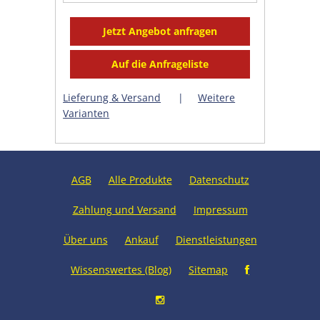
Lieferung & Versand
|
Weitere
Varianten
AGB
Alle Produkte
Datenschutz
Zahlung und Versand
Impressum
Über uns
Ankauf
Dienstleistungen
Wissenswertes (Blog)
Sitemap