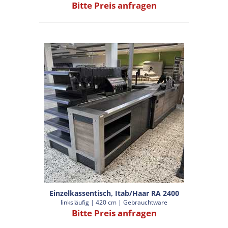
Bitte Preis anfragen
Einzelkassentisch, Itab/Haar RA 2400
linksläufig | 420 cm | Gebrauchtware
Bitte Preis anfragen