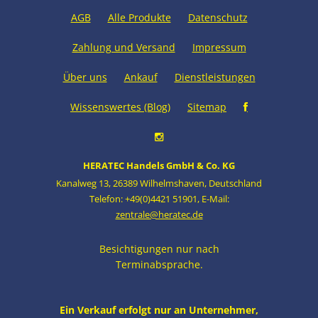
AGB
Alle Produkte
Datenschutz
Zahlung und Versand
Impressum
Über uns
Ankauf
Dienstleistungen
Wissenswertes (Blog)
Sitemap
HERATEC Handels GmbH & Co. KG
Kanalweg 13
,
26389 Wilhelmshaven
,
Deutschland
Telefon: +49(0)4421 51901
,
E-Mail:
zentrale@heratec.de
Besichtigungen nur nach
Terminabsprache.
Ein Verkauf erfolgt nur an Unternehmer,