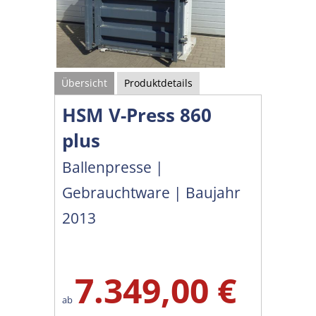
Übersicht
Produktdetails
HSM V-Press 860
plus
Ballenpresse |
Gebrauchtware | Baujahr
2013
7.349,00 €
ab